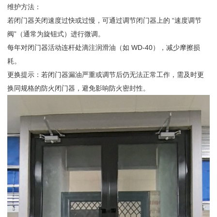
维护方法：
若闭门器关闭速度过快或过慢，可通过调节闭门器上的 “速度调节
阀”（通常为旋钮式）进行微调。
每年对闭门器活动连杆处滴注润滑油（如 WD-40），减少摩擦损
耗。
更换提示：若闭门器漏油严重或调节后仍无法正常工作，需及时更
换同规格的防火闭门器，避免影响防火密封性。