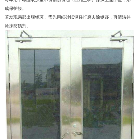
成保护膜。
若发现局部出现锈斑，需先用细砂纸轻轻打磨去除锈迹，再清洁并
涂抹防锈剂。