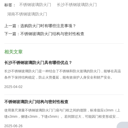
不锈钢玻璃防火门
长沙不锈钢玻璃防火门
标签：
湖南不锈钢玻璃防火门
上一篇：
选购防火门时有哪些注意事项？
下一篇：
不锈钢玻璃防火门结构与密封性检查
相关文章
长沙不锈钢玻璃防火门具有哪些优点？
长沙不锈钢玻璃防火门是一种结合了不锈钢和防火玻璃的防火门，能够在高温
条件下保持结构稳定，防止火势蔓延，能有效保护人身安全和财产安全。
2025-04-02
不锈钢玻璃防火门结构与密封性检查
使用塞尺测量不锈钢玻璃防火门门扇与门框之间的缝隙，标准值应≤3mm（上
缝≤3mm，侧缝≤3mm，下缝≤5mm）。若间隙过大，可能因门框变形或安装
误差导致，需联系专业人员调整门扇位置或更换门框，避免火灾时烟气泄漏。
2025-06-26