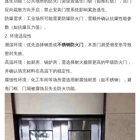
逃生功能：公共场所的防火门需设置逃生门锁（如推杠锁），且门
应向疏散方向开启，禁止安装门禁系统影响紧急逃生。
防爆需求：工业场所可能需要防爆防火门，需额外确认抗爆性能参
数（如抗爆压力值）。
2. 环境适应性
潮湿环境：优先选择钢质或
不锈钢防火门
，木质门易受潮变形导致
密封失效。
高温环境：如厨房、锅炉房，需选择耐火极限更高的甲级防火门，
并确认填充材料在高温下的稳定性。
腐蚀性环境：化工车间等场所需选用耐腐蚀材质（如不锈钢），避
免门框、门扇被腐蚀后失去防火功能。