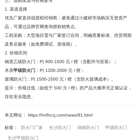
三、选购渠道与价格参考
1. 渠道选择
优先厂家直供或授权经销商：避免通过小建材市场购买无资质产
品，可通过品牌官网查询授权销售点。
工程采购：大型项目需与厂家签订合同，明确质量标准、供货周期
及售后服务（如免费调试、质保期）。
2. 价格区间
钢质乙级防火门：约 800-1500 元 / 樘（含配件与安装）；
木质
甲级防火门
：约 1200-2000 元 / 樘；
玻璃防火门：约 1500-2500 元 / 樘（含防火玻璃成本）。
提示：价格过低（如低于 500 元 / 樘）的产品大概率无正规认证，
存在安全隐患。
本文网址： https://hnfhccj.com/news/81.html
防火门厂家
长沙防火门
湖南防火门
甲级防火门
标签：
长沙甲级防火门