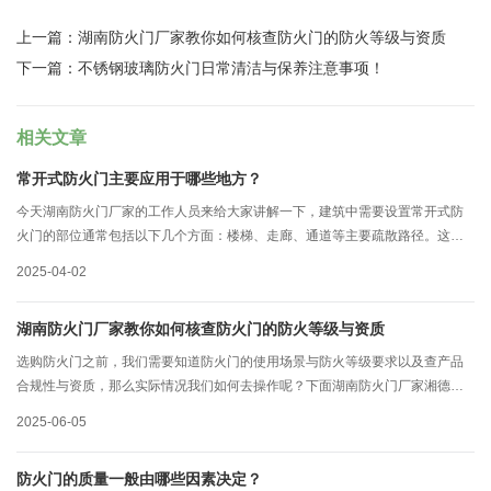
上一篇：
湖南防火门厂家教你如何核查防火门的防火等级与资质
下一篇：
不锈钢玻璃防火门日常清洁与保养注意事项！
相关文章
常开式防火门主要应用于哪些地方？
今天湖南防火门厂家的工作人员来给大家讲解一下，建筑中需要设置常开式防
火门的部位通常包括以下几个方面：楼梯、走廊、通道等主要疏散路径。这些
区域是人员疏散的主要通道，设置常开式防火门可以确保在火灾发生时能够及
2025-04-02
时封闭火势蔓延的通道，为人员避难争取宝贵时间。
湖南防火门厂家教你如何核查防火门的防火等级与资质
选购防火门之前，我们需要知道防火门的使用场景与防火等级要求以及查产品
合规性与资质，那么实际情况我们如何去操作呢？下面湖南防火门厂家湘德门
业工作人员为大家介绍一下
2025-06-05
防火门的质量一般由哪些因素决定？