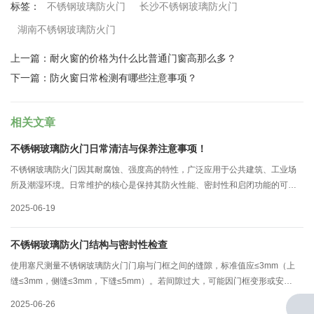
不锈钢玻璃防火门
长沙不锈钢玻璃防火门
标签：
湖南不锈钢玻璃防火门
上一篇：
耐火窗的价格为什么比普通门窗高那么多？
下一篇：
防火窗日常检测有哪些注意事项？
相关文章
不锈钢玻璃防火门日常清洁与保养注意事项！
不锈钢玻璃防火门因其耐腐蚀、强度高的特性，广泛应用于公共建筑、工业场
所及潮湿环境。日常维护的核心是保持其防火性能、密封性和启闭功能的可靠
性。以下是湘德门业详细的维护要点和操作建议：
2025-06-19
不锈钢玻璃防火门结构与密封性检查
使用塞尺测量不锈钢玻璃防火门门扇与门框之间的缝隙，标准值应≤3mm（上
缝≤3mm，侧缝≤3mm，下缝≤5mm）。若间隙过大，可能因门框变形或安装
误差导致，需联系专业人员调整门扇位置或更换门框，避免火灾时烟气泄漏。
2025-06-26