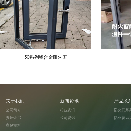
50系列铝合金耐火窗
关于我们
新闻资讯
产品系
公司简介
行业资讯
防火门系
资质证书
公司资讯
防火窗系
案例赏析