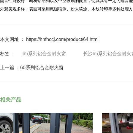
隔音性能较好：断桥铝结构以及中空玻璃的配置，使其具有一定的隔音能
外观美观多样：表面可采用氟碳喷涂、粉末喷涂、木纹转印等多种处理方
本文网址 ： https://hnfhccj.com/product/64.html
标签 ：
65系列铝合金耐火窗
长沙65系列铝合金耐火
上一篇 ：
60系列铝合金耐火窗
相关产品