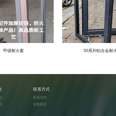
甲级耐火窗
50系列铝合金耐
列
联系方式
列
联系方式
列
在线留言