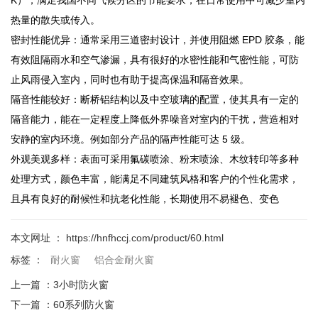
热量的散失或传入。
密封性能优异：通常采用三道密封设计，并使用阻燃 EPD 胶条，能
有效阻隔雨水和空气渗漏，具有很好的水密性能和气密性能，可防
止风雨侵入室内，同时也有助于提高保温和隔音效果。
隔音性能较好：断桥铝结构以及中空玻璃的配置，使其具有一定的
隔音能力，能在一定程度上降低外界噪音对室内的干扰，营造相对
安静的室内环境。例如部分产品的隔声性能可达 5 级。
外观美观多样：表面可采用氟碳喷涂、粉末喷涂、木纹转印等多种
处理方式，颜色丰富，能满足不同建筑风格和客户的个性化需求，
且具有良好的耐候性和抗老化性能，长期使用不易褪色、变色
本文网址 ： https://hnfhccj.com/product/60.html
标签 ：
耐火窗
铝合金耐火窗
上一篇 ：
3小时防火窗
下一篇 ：
60系列防火窗