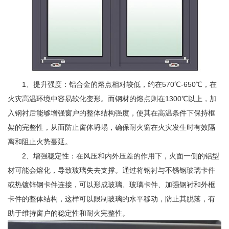
1、提升强度：铝合金的熔点相对较低，约在570℃-650℃，在
火灾高温环境中容易软化变形。而钢材的熔点则在1300℃以上，加
入钢衬后能够增强窗户的整体结构强度，使其在高温条件下保持框
架的完整性，从而防止窗体坍塌，确保耐火窗在火灾发生时有效隔
离和阻止火势蔓延。
2、增强稳定性：在风压和内外压差的作用下，火面一侧的铝型
材可能会熔化，导致玻璃失去支撑。通过将钢衬与不锈钢玻璃卡件
或热镀锌钢卡件连接，可以形成玻璃、玻璃卡件、加强钢衬和外框
卡件的整体结构，这样可以限制玻璃的水平移动，防止其脱落，有
助于维持窗户的稳定性和耐火完整性。