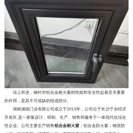
综上所述，钢衬对铝合金耐火窗的性能和安全性起着至关重要
的作用，是其不可或缺的组成部分。
湖南湘德门业有限公司成立于2013年，公司位于长沙宁乡经济
开发区,是一家集设计、研制、生产、销售和服务于一体现代化综合
性企业。公司主要生产销售
铝合金耐火窗
；铝合金防火窗；钢质防