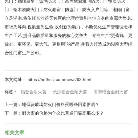
火门；挡烟垂壁；玻璃防火门；高等级避难间防火门；钢质防火
门；钢木质防火门；防火卷帘；防盗门；防火入户门等。湘德门窗
立足湖南,将依托长沙得天独厚的地理位置和企业自身的资源优势,以
市场为导向,视质量为生命,以创新为动力，不断优化生产管理理念和
生产工艺,提升品牌质量和服务的核心竞争力，专注生产“更省钱、更
放心、更环保、更大气、更耐用"的产品,并着力打造成为湖南大型综
合性门窗生产公司。
本文网址： https://hnfhccj.com/news/63.html
铝合金耐火窗
长沙铝合金耐火窗
湖南铝合金耐火窗
标签：
上一篇：
地弹簧玻璃防火门价格受哪些因素影响？
下一篇：
耐火窗的价格为什么比普通门窗高那么多？
相关文章