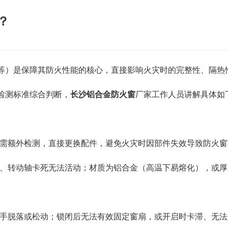
？
）是保障其防火性能的核心，直接影响火灾时的完整性、隔热性
检测标准综合判断，
长沙铝合金防火窗
厂家工作人员讲解具体如
需额外检测，直接更换配件，避免火灾时因部件失效导致防火窗
转动轴卡死无法活动；材质为铝合金（高温下易熔化），或厚度
手脱落或松动；锁闭后无法有效固定窗扇，或开启时卡滞、无法