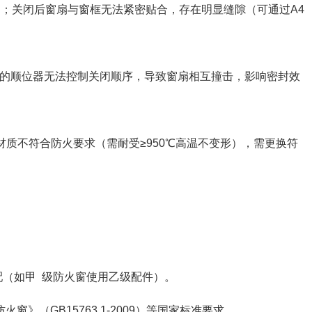
）；关闭后窗扇与窗框无法紧密贴合，存在明显缝隙（可通过A4
的顺位器无法控制关闭顺序，导致窗扇相互撞击，影响密封效
质不符合防火要求（需耐受≥950℃高温不变形），需更换符
（如甲 级防火窗使用乙级配件）。
GB15763.1-2009）等国家标准要求。