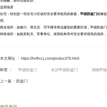
关顺畅，密封性能良好。
适用场景
住宅：特别是一些住宅小区或对安全要求较高的家庭，
甲级防盗门
能够提
用。
商业场所：如银行、珠宝店、写字楼等商业建筑的重要区域，甲级防盗门
特殊场所：如政府机关、军事单位、保密机构等对安全要求很高的场所，
本文网址 ： https://hnfhccj.com/product/76.html
标签 ：
甲级防盗门
长沙甲级防盗门
湖南甲级
上一篇 ：
防盗门
相关产品