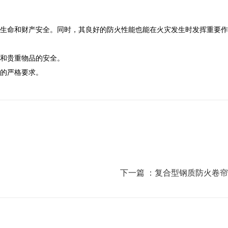
生命和财产安全。同时，其良好的防火性能也能在火灾发生时发挥重要作
和贵重物品的安全。
的严格要求。
下一篇 ：
复合型钢质防火卷帘