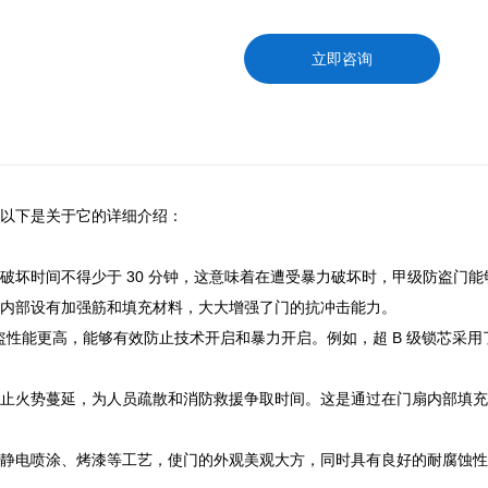
立即咨询
以下是关于它的详细介绍：
破坏时间不得少于 30 分钟，这意味着在遭受暴力破坏时，甲级防盗门
且门扇内部设有加强筋和填充材料，大大增强了门的抗冲击能力。
的防盗性能更高，能够有效防止技术开启和暴力开启。例如，超 B 级锁芯
止火势蔓延，为人员疏散和消防救援争取时间。这是通过在门扇内部填充
静电喷涂、烤漆等工艺，使门的外观美观大方，同时具有良好的耐腐蚀性