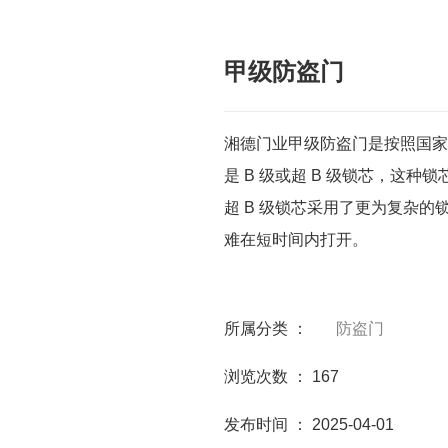
甲级防盗门
湘德门业甲级防盗门是按照国家
是 B 级或超 B 级锁芯，这
超 B 级锁芯采用了更为复杂
难在短时间内打开。
所属分类 ：
防盗门
浏览次数 ：
167
发布时间 ： 2025-04-01