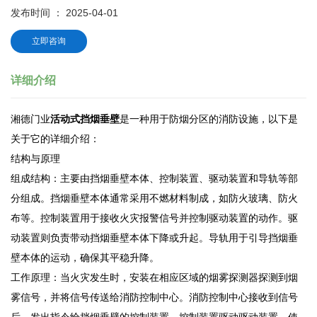
发布时间 ： 2025-04-01
立即咨询
详细介绍
湘德门业
活动式挡烟垂壁
是一种用于防烟分区的消防设施，以下是
关于它的详细介绍：
结构与原理
组成结构：主要由挡烟垂壁本体、控制装置、驱动装置和导轨等部
分组成。挡烟垂壁本体通常采用不燃材料制成，如防火玻璃、防火
布等。控制装置用于接收火灾报警信号并控制驱动装置的动作。驱
动装置则负责带动挡烟垂壁本体下降或升起。导轨用于引导挡烟垂
壁本体的运动，确保其平稳升降。
工作原理：当火灾发生时，安装在相应区域的烟雾探测器探测到烟
雾信号，并将信号传送给消防控制中心。消防控制中心接收到信号
后，发出指令给挡烟垂壁的控制装置，控制装置驱动驱动装置，使