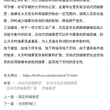
写字楼：在写字楼的大开间办公室、走廊等位置安装活动式挡烟垂
壁，能够在火灾发生时将烟雾控制在一定范围内，保障人员安全疏
散，同时减少烟雾对其他区域的影响，降低财产损失。
工业建筑：对于一些大型工业厂房，尤其是存在易燃易爆物品或人
员较为集中的区域，活动式挡烟垂壁可以作为重要的防烟设施，防
止火灾时烟雾迅速蔓延，为人员逃生和消防扑救争取时间。
地下建筑：如地下停车场、地下商场等地下空间，由于通风条件相
对较差，火灾时烟雾更容易积聚和扩散。活动式挡烟垂壁在这些场
所的应用能够有效阻挡烟雾，提高地下空间的安全性。
本文网址 ： https://hnfhccj.com/product/73.html
标签 ：
活动式挡烟垂壁
长沙活动式挡烟垂壁
活动式挡烟垂壁厂家
挡烟垂壁
上一篇 ：
固定挡烟垂壁
下一篇 ：
仿别墅铜门