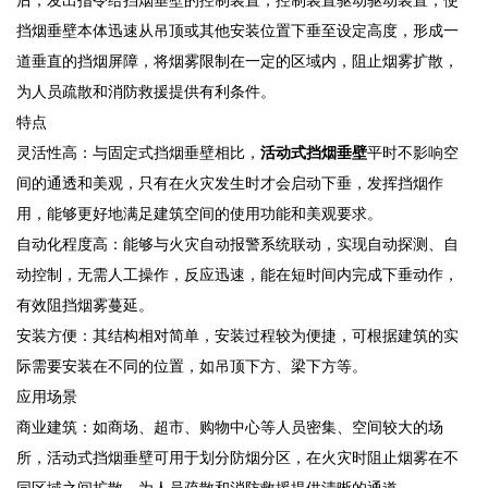
挡烟垂壁本体迅速从吊顶或其他安装位置下垂至设定高度，形成一
道垂直的挡烟屏障，将烟雾限制在一定的区域内，阻止烟雾扩散，
为人员疏散和消防救援提供有利条件。
特点
灵活性高：与固定式挡烟垂壁相比，
活动式挡烟垂壁
平时不影响空
间的通透和美观，只有在火灾发生时才会启动下垂，发挥挡烟作
用，能够更好地满足建筑空间的使用功能和美观要求。
自动化程度高：能够与火灾自动报警系统联动，实现自动探测、自
动控制，无需人工操作，反应迅速，能在短时间内完成下垂动作，
有效阻挡烟雾蔓延。
安装方便：其结构相对简单，安装过程较为便捷，可根据建筑的实
际需要安装在不同的位置，如吊顶下方、梁下方等。
应用场景
商业建筑：如商场、超市、购物中心等人员密集、空间较大的场
所，活动式挡烟垂壁可用于划分防烟分区，在火灾时阻止烟雾在不
同区域之间扩散，为人员疏散和消防救援提供清晰的通道。