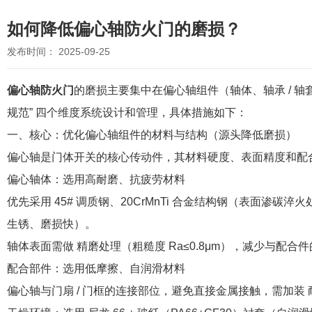
如何降低偏心轴防火门的磨损？
发布时间： 2025-09-25
偏心轴防火门
的磨损主要集中在偏心轴组件（轴体、轴承 / 
规范” 四个维度系统设计和管理，具体措施如下：
一、核心：优化偏心轴组件的材料与结构（源头降低磨损）
偏心轴是门体开关的核心传动件，其材料硬度、表面精度和配
偏心轴体：选用高耐磨、抗疲劳材料
优先采用 45# 调质钢、20CrMnTi 合金结构钢（表面渗碳
生锈、磨损快）。
轴体表面需做 精磨处理（粗糙度 Ra≤0.8μm），减少与配合
配合部件：选用低摩擦、自润滑材料
偏心轴与门扇 / 门框的连接部位，避免直接金属接触，需加装 耐