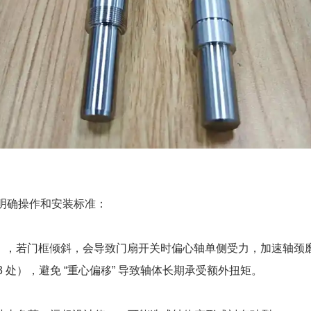
明确操作和安装标准：
m），若门框倾斜，会导致门扇开关时偏心轴单侧受力，加速轴颈
 处），避免 “重心偏移” 导致轴体长期承受额外扭矩。