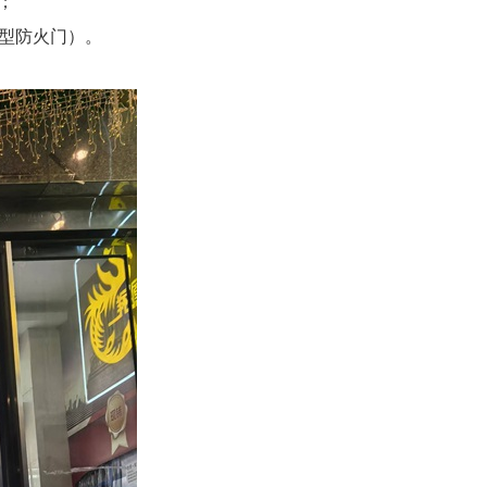
）；
重型防火门）。