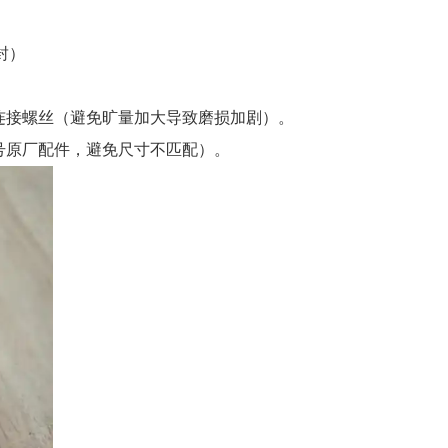
封）
固连接螺丝（避免旷量加大导致磨损加剧）。
型号原厂配件，避免尺寸不匹配）。