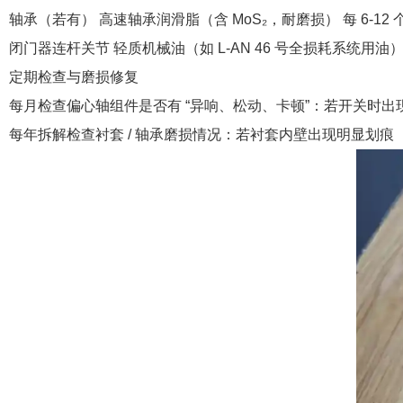
轴承（若有） 高速轴承润滑脂（含 MoS₂，耐磨损） 每 6-
闭门器连杆关节 轻质机械油（如 L-AN 46 号全损耗系统用油）
定期检查与磨损修复
每月检查偏心轴组件是否有 “异响、松动、卡顿”：若开关时
每年拆解检查衬套 / 轴承磨损情况：若衬套内壁出现明显划痕