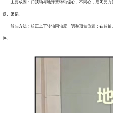
主要成因：门顶轴与地弹簧转轴偏心、不同心，启闭受力偏
锈、磨损。
解决方法：校正上下转轴同轴度，调整顶轴位置；在转轴、
件。