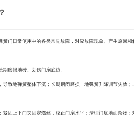
？
弹簧门日常使用中的各类常见故障，对应故障现象、产生原因和
期磨损地砖、划伤门扇底边。
导致地弹簧整体下沉；长期启闭磨损，地弹簧升降调节失效；上
紧固上下门夹固定螺丝，校正门扇水平；清理门底地面杂物；