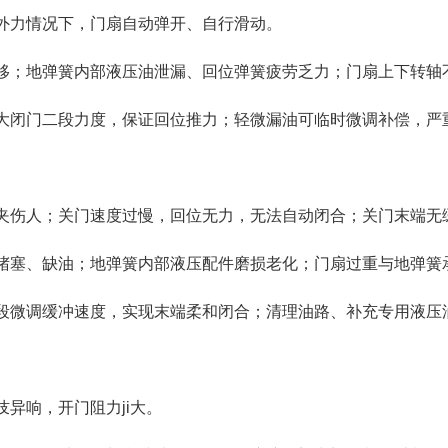
力情况下，门扇自动弹开、自行滑动。
；地弹簧内部液压油泄漏、回位弹簧疲劳乏力；门扇上下转轴
闭门二段力度，保证回位推力；轻微漏油可临时微调补偿，严
伤人；关门速度过慢，回位无力，无法自动闭合；关门末端无
塞、缺油；地弹簧内部液压配件磨损老化；门扇过重与地弹簧
微调缓冲速度，实现末端柔和闭合；清理油路、补充专用液压
响，开门阻力ji大。