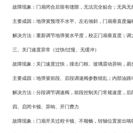
故障现象：门扇闭合后留有缝隙，无法完全贴合；无风无外
主要成因：地弹簧预埋不水平、左右倾斜，门扇垂直度偏移
解决方法：重新调节地弹簧水平度，校正门扇垂直度；调大
三、关门速度异常（过快/过慢、无缓冲）
故障现象：关门速度过快，撞击门框、玻璃震动异响，易夹
主要成因：地弹簧前段、后段调速阀参数错乱；内部油路堵
解决方法：分段调节调速阀，前段控制关门常规速度，后段
四、启闭卡顿、异响、开门费力
故障现象：门扇开关过程卡顿、不顺畅，转轴位置发出咯吱异