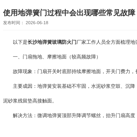
使用地弹簧门过程中会出现哪些常见故障
发布时间： 2026-06-18
以下是
长沙地弹簧玻璃防火门
厂家工作人员全方面梳理地
一、门扇拖地、摩擦地面（较高频故障）
故障现象：门扇开关时底部持续摩擦地面，开关门费力，长
主要成因：地弹簧安装基础不牢固，水泥砂浆空鼓、沉降，
泥砂浆残留垫高接触面。
解决方法：微调地弹簧顶部升降调节螺丝，抬升门扇高度；