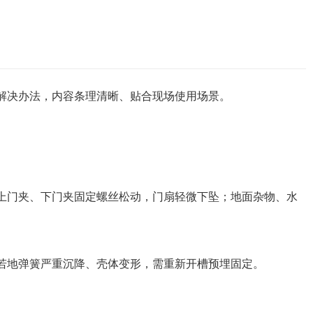
解决办法，内容条理清晰、贴合现场使用场景。
门夹、下门夹固定螺丝松动，门扇轻微下坠；地面杂物、水
若地弹簧严重沉降、壳体变形，需重新开槽预埋固定。