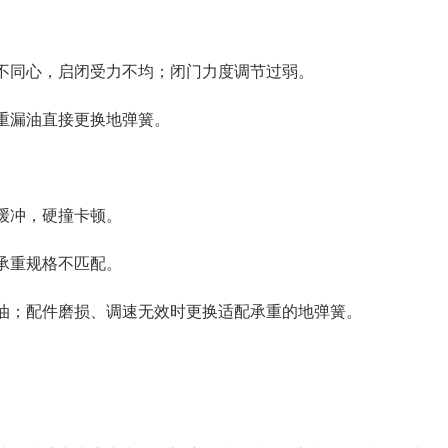
不同心，启闭受力不均；闭门力度调节过弱。
重漏油直接更换地弹簧。
缓冲，硬撞卡顿。
承重规格不匹配。
油；配件磨损、调速无效时更换适配承重的地弹簧。