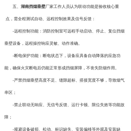
五、
湖南挡烟垂壁
厂家工作人员认为联动功能是验收核心重
点，需全程测试自动、远程控制效果及信号反馈：
-远程控制功能：消防控制室可远程手动启动、停止、复位挡烟
垂壁设备，远程操控响应灵敏、动作准确。
-断电保护功能：断电状态下，设备应具备自动降落的应急功
能，确保火灾断电后仍能正常形成挡烟屏障，不丧失防烟作用。
-严禁挡烟垂壁高度不足、缝隙超标、搭接宽度不够，导致烟气
串区；
-禁止联动无响应、无信号反馈、运行卡顿、限位失效等功能故
障；
-规避设备破损、松动、标识缺失、安装偏移等外观及安装缺