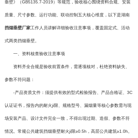
垂壁》（GB5135.7-2019）等规范，验收核心围绕资料合规、安装
质量、尺寸参数、运行功能、联动控制五大核心维度，以下是湖南
挡烟垂壁厂家
工作人员讲解详细验收注意事项，覆盖固定式、活动
式两类挡烟垂壁。
一、资料核查验收注意事项
资料齐全合规是验收前置条件，需逐项核对，杜绝资料缺失、
参数不符问题：
-产品资质文件：须提供有效的型式检验报告、产品合格证、3C
认证证书，报告内的耐火ji限、规格型号、漏烟量等核心参数需与现
场安装产品、设计文件完全一致，不得出现过期、造假、参数不符
情况。常规公共建筑挡烟垂壁耐火ji限≥0.5h，高层公共建筑≥1.0h。