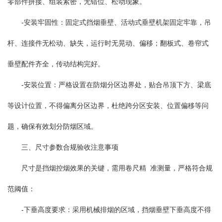
零部件拼接、组装紧密，无错位、松动现象。
-安装牢固性：固定式挡烟垂壁、活动式垂壁机架固定牢靠，吊
杆、连接件无松动、缺失，运行时无晃动、偏移；翻板式、卷帘式
垂壁配件齐全，传动结构完好。
-安装位置：严格设置在防烟分区边界处，贴合吊顶下方、梁底
等设计位置，不得偏离分区边界，杜绝跨分区安装、位置偏移等问
题，确保有效划分防烟区域。
三、尺寸参数合规验收注意事项
尺寸是挡烟控烟效果的关键，需用卷尺精 准测量，严格符合规
范阈值：
-下垂高度要求：采用机械排烟的区域，挡烟垂壁下垂高度不得