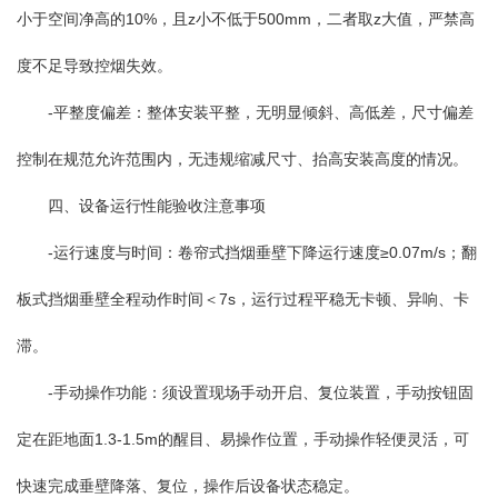
小于空间净高的10%，且z小不低于500mm，二者取z大值，严禁高
度不足导致控烟失效。
-平整度偏差：整体安装平整，无明显倾斜、高低差，尺寸偏差
控制在规范允许范围内，无违规缩减尺寸、抬高安装高度的情况。
四、设备运行性能验收注意事项
-运行速度与时间：卷帘式挡烟垂壁下降运行速度≥0.07m/s；翻
板式挡烟垂壁全程动作时间＜7s，运行过程平稳无卡顿、异响、卡
滞。
-手动操作功能：须设置现场手动开启、复位装置，手动按钮固
定在距地面1.3-1.5m的醒目、易操作位置，手动操作轻便灵活，可
快速完成垂壁降落、复位，操作后设备状态稳定。