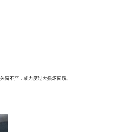
致关窗不严，或力度过大损坏窗扇。