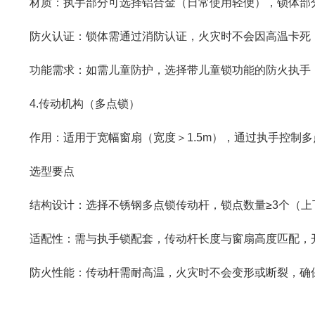
材质：执手部分可选择铝合金（日常使用轻便），锁体部分
防火认证：锁体需通过消防认证，火灾时不会因高温卡死，
功能需求：如需儿童防护，选择带儿童锁功能的防火执手；
4.传动机构（多点锁）
作用：适用于宽幅窗扇（宽度＞1.5m），通过执手控制多
选型要点
结构设计：选择不锈钢多点锁传动杆，锁点数量≥3个（上下
适配性：需与执手锁配套，传动杆长度与窗扇高度匹配，
防火性能：传动杆需耐高温，火灾时不会变形或断裂，确