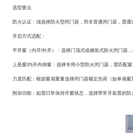
选型要点
防火认证：须选择防火型闭门器，而非普通闭门器，需通过消
开启方式适配：
平开窗（内开/外开）：选择门顶式或侧装式防火闭门器，
上悬窗/内开内倒窗：选择专用小型防火闭门器，需匹配窗扇
力度匹配：根据窗扇重量选择闭门器额定负荷（如单扇窗重量≤
附加功能：如需日常保持开窗状态，选择带常开装置的防火