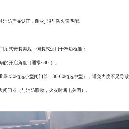
防产品认证，耐火ji限与防火窗匹配。
门顶式安装美观，侧装式适用于窄边框窗；
的开启角度（通常≤30°）。
30kg选小型闭门器，30-60kg选中型），避免力度不足导
闭门器（与消防联动，火灾时断电关闭）。