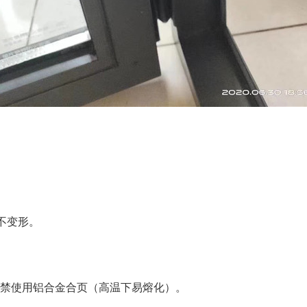
不变形。
严禁使用铝合金合页（高温下易熔化）。