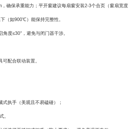
确保承重能力；平开窗建议每扇窗安装2-3个合页（窗扇宽度＞
下（如900℃）能保持完整性。
角度≤30°，避免与闭门器干涉。
具可配合联动装置。
式执手（美观且不易磕碰）；
式。