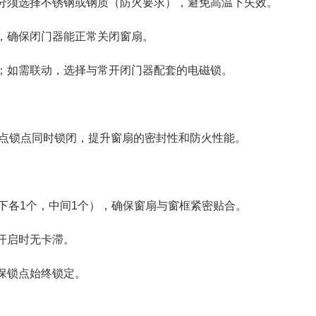
须选择不锈钢或钢质（防火要求），避免高温下失效。
确保闭门器能正常关闭窗扇。
如需联动，选择与常开闭门器配套的电磁锁。
点锁点同时锁闭，提升窗扇的密封性和防火性能。
各1个，中间1个），确保窗扇与窗框紧密贴合。
开启时无卡滞。
保锁点始终锁定。