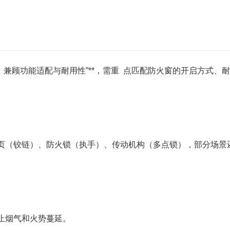
兼顾功能适配与耐用性”**，需重 点匹配防火窗的开启方式、
（铰链）、防火锁（执手）、传动机构（多点锁），部分场景还
止烟气和火势蔓延。