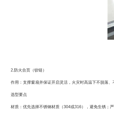
2.防火合页（铰链）
作用：支撑窗扇并保证开启灵活，火灾时高温下不脱落、
选型要点
材质：优先选择不锈钢材质（304或316），避免生锈；