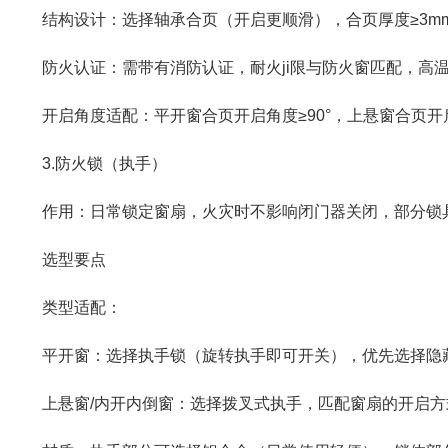
结构设计：选择轴承合页（开启更顺滑），合页厚度≥3mm，
防火认证：需带有消防认证，耐火ji限与防火窗匹配，高温
开启角度适配：平开窗合页开启角度≥90°，上悬窗合页开启
3.防火锁（执手）
作用：日常锁定窗扇，火灾时不影响闭门器关闭，部分锁
选型要点
类型适配：
平开窗：选择执手锁（旋转执手即可开关），优先选择隐藏
上悬窗/内开内倒窗：选择拨叉式执手，匹配窗扇的开启方